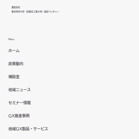
運営会社
東京科学大学（旧東京工業大学）認定ベンチャー
Menu
ホーム
政策動向
補助金
地域ニュース
セミナー情報
GX推進事例
地域GX製品・サービス