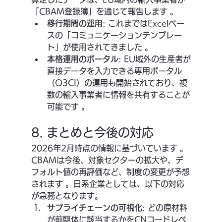
「CBAM登録簿」を通じて報告します 。
移行期間の運用
: これまではExcelベー
スの「コミュニケーションテンプレー
ト」が使用されてきました 。
本格運用のポータル
: EU域外の生産者が
直接データを入力できる専用ポータル
（O3CI）の運用も開始されており、複
数の輸入事業者に情報を共有することが
可能です 。
8. まとめと今後の対応
2026年2月時点の情報に基づいています 。
CBAMは今後、対象セクターの拡大や、デ
フォルト値の再評価など、制度の変更が予想
されます 。日系企業としては、以下の対応
が急務となります。
サプライチェーンの可視化
: どの原材料
が前駆体に該当するかをCNコードレベ