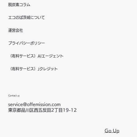
脱炭素コラム
エコのば茨城について
運営会社
プライバシーポリシー
（有料サービス）AIエージェント
（有料サービス）Jクレジット
Contact us
service@offemission.com
東京都品川区西五反田2丁目19-12
Go Up