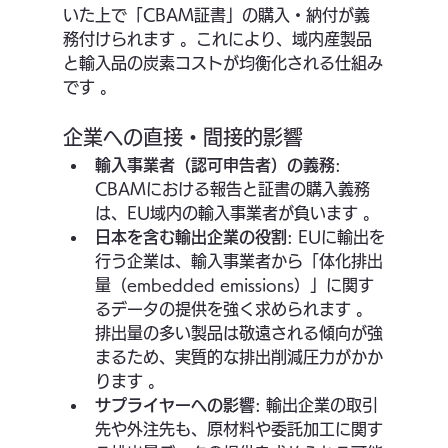
いた上で「CBAM証書」の購入・納付が義
務付けられます 。これにより、域内産製品
と輸入品の炭素コストが均衡化される仕組み
です 。
企業への直接・間接的影響
輸入事業者（認可申告者）の義務
: 
CBAMにおける報告と証書の購入義務
は、EU域内の輸入事業者が負います 。
日本を含む輸出企業の役割
: EUに輸出を
行う企業は、輸入事業者から「体化排出
量（embedded emissions）」に関す
るデータの提供を強く求められます 。
排出量の多い製品は敬遠される傾向が強
まるため、実質的な排出削減圧力がかか
ります 。
サプライヤーへの影響
: 輸出企業の取引
先や外注先も、原材料や委託加工に関す