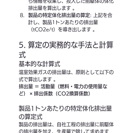
ら情報を収集し、投入した前駆体の体化
排出量を算出します 。
製品の特定体化排出量の算定
: 上記を合
計し、製品1トンあたりの排出量
（tCO2e/t）を導き出します 。
5. 算定の実務的な手法と計算
式
基本的な計算式
温室効果ガスの排出量は、原則として以下の
式で算出します 。
排出量 ＝ 活動量（燃料・電力の使用量な
ど） × 排出係数（CO2換算係数）
製品1トンあたりの特定体化排出量
の算定式
製品の排出量は、自社工程の排出量に前駆体
の排出量を加え、生産量で除して求めます 