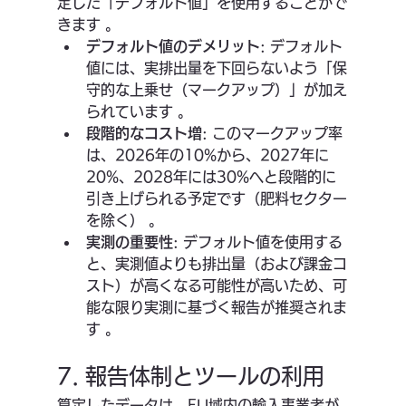
定した「デフォルト値」を使用することがで
きます 。
デフォルト値のデメリット
: デフォルト
値には、実排出量を下回らないよう「保
守的な上乗せ（マークアップ）」が加え
られています 。
段階的なコスト増
: このマークアップ率
は、2026年の10%から、2027年に
20%、2028年には30%へと段階的に
引き上げられる予定です（肥料セクター
を除く） 。
実測の重要性
: デフォルト値を使用する
と、実測値よりも排出量（および課金コ
スト）が高くなる可能性が高いため、可
能な限り実測に基づく報告が推奨されま
す 。
7. 報告体制とツールの利用
算定したデータは、EU域内の輸入事業者が