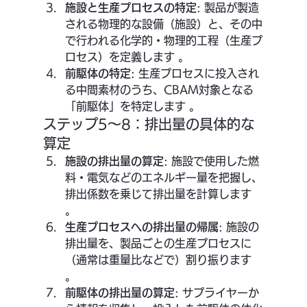
施設と生産プロセスの特定
: 製品が製造
される物理的な設備（施設）と、その中
で行われる化学的・物理的工程（生産プ
ロセス）を定義します 。
前駆体の特定
: 生産プロセスに投入され
る中間素材のうち、CBAM対象となる
「前駆体」を特定します 。
ステップ5〜8：排出量の具体的な
算定
施設の排出量の算定
: 施設で使用した燃
料・電気などのエネルギー量を把握し、
排出係数を乗じて排出量を計算します 
。
生産プロセスへの排出量の帰属
: 施設の
排出量を、製品ごとの生産プロセスに
（通常は重量比などで）割り振ります 
。
前駆体の排出量の算定
: サプライヤーか