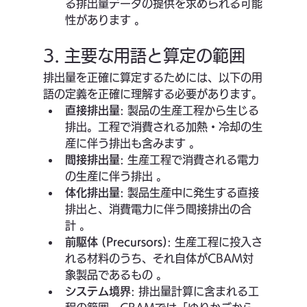
る排出量データの提供を求められる可能
性があります 。
3. 主要な用語と算定の範囲
排出量を正確に算定するためには、以下の用
語の定義を正確に理解する必要があります。
直接排出量
: 製品の生産工程から生じる
排出。工程で消費される加熱・冷却の生
産に伴う排出も含みます 。
間接排出量
: 生産工程で消費される電力
の生産に伴う排出 。
体化排出量
: 製品生産中に発生する直接
排出と、消費電力に伴う間接排出の合
計 。
前駆体 (Precursors)
: 生産工程に投入さ
れる材料のうち、それ自体がCBAM対
象製品であるもの 。
システム境界
: 排出量計算に含まれる工