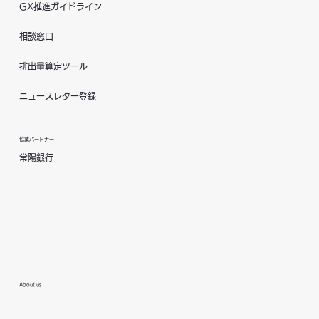
GX推進ガイドライン
相談窓口
排出量算定ツール
ニュースレター登録
協業パートナー
常陽銀行
About us