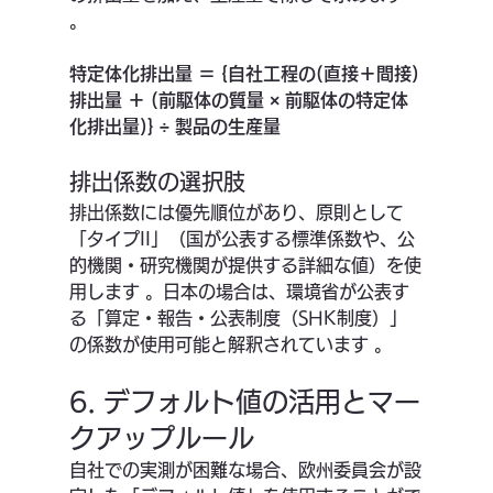
。
特定体化排出量 ＝ {自社工程の(直接＋間接)
排出量 ＋ (前駆体の質量 × 前駆体の特定体
化排出量)} ÷ 製品の生産量
排出係数の選択肢
排出係数には優先順位があり、原則として
「タイプII」（国が公表する標準係数や、公
的機関・研究機関が提供する詳細な値）を使
用します 。日本の場合は、環境省が公表す
る「算定・報告・公表制度（SHK制度）」
の係数が使用可能と解釈されています 。
6. デフォルト値の活用とマー
クアップルール
自社での実測が困難な場合、欧州委員会が設