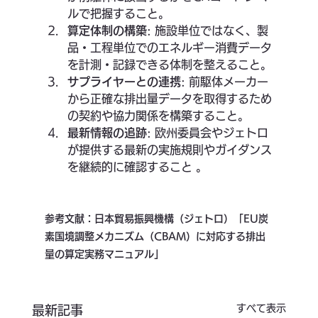
ルで把握すること。
算定体制の構築
: 施設単位ではなく、製
品・工程単位でのエネルギー消費データ
を計測・記録できる体制を整えること。
サプライヤーとの連携
: 前駆体メーカー
から正確な排出量データを取得するため
の契約や協力関係を構築すること。
最新情報の追跡
: 欧州委員会やジェトロ
が提供する最新の実施規則やガイダンス
を継続的に確認すること 。
参考文献：日本貿易振興機構（ジェトロ）「EU炭
素国境調整メカニズム（CBAM）に対応する排出
量の算定実務マニュアル」
すべて表示
最新記事