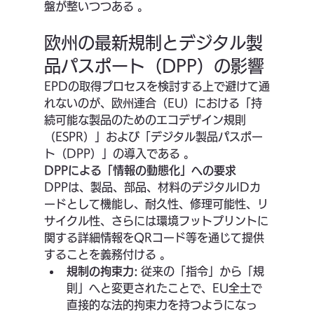
盤が整いつつある 。
欧州の最新規制とデジタル製
品パスポート（DPP）の影響
EPDの取得プロセスを検討する上で避けて通
れないのが、欧州連合（EU）における「持
続可能な製品のためのエコデザイン規則
（ESPR）」および「デジタル製品パスポー
ト（DPP）」の導入である 。
DPPによる「情報の動態化」への要求
DPPは、製品、部品、材料のデジタルIDカ
ードとして機能し、耐久性、修理可能性、リ
サイクル性、さらには環境フットプリントに
関する詳細情報をQRコード等を通じて提供
することを義務付ける 。
規制の拘束力:
 従来の「指令」から「規
則」へと変更されたことで、EU全土で
直接的な法的拘束力を持つようになっ