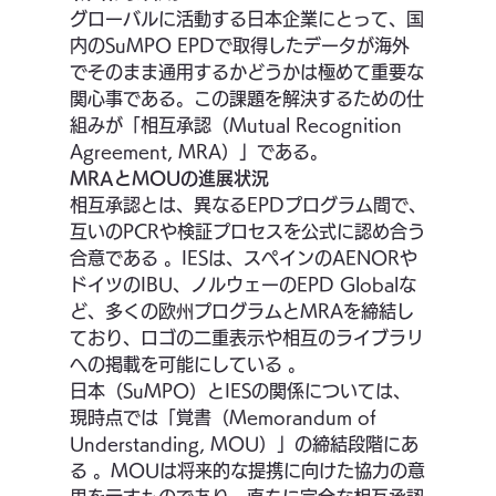
グローバルに活動する日本企業にとって、国
内のSuMPO EPDで取得したデータが海外
でそのまま通用するかどうかは極めて重要な
関心事である。この課題を解決するための仕
組みが「相互承認（Mutual Recognition 
Agreement, MRA）」である。
MRAとMOUの進展状況
相互承認とは、異なるEPDプログラム間で、
互いのPCRや検証プロセスを公式に認め合う
合意である 。IESは、スペインのAENORや
ドイツのIBU、ノルウェーのEPD Globalな
ど、多くの欧州プログラムとMRAを締結し
ており、ロゴの二重表示や相互のライブラリ
への掲載を可能にしている 。
日本（SuMPO）とIESの関係については、
現時点では「覚書（Memorandum of 
Understanding, MOU）」の締結段階にあ
る 。MOUは将来的な提携に向けた協力の意