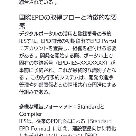
統合されている 。
国際EPDの取得フローと特徴的な要
素
デジタルポータルの活用と登録番号の予約
IESでは、EPD開発の初期段階でEPD Portal
にアカウントを登録し、組織を紐付ける必要
がある 。開発を開始する際、ポータル上で
固有の登録番号（EPD-IES-XXXXXXX）が
事前に予約され、これが最終的な識別子とな
る 。この先行予約システムは、開発の進捗
管理や外部関係者との情報共有を円滑にする
仕組みである。
多様な報告フォーマット：Standardと
Compiler
IESは、従来のPDF形式による「Standard 
EPD Format」に加え、建設製品向けに特化
したデジタルソリューション「EPD 