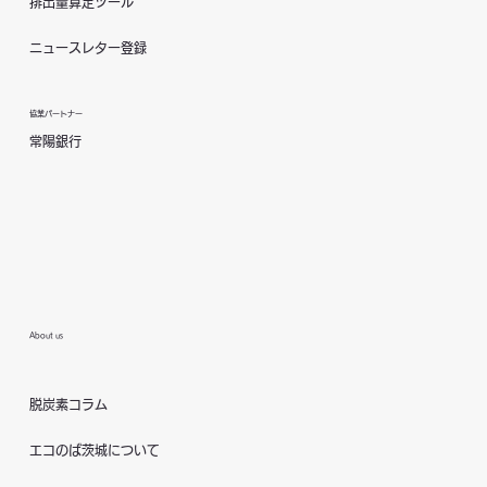
排出量算定ツール
ニュースレター登録
協業パートナー
常陽銀行
About us
脱炭素コラム
エコのば茨城について