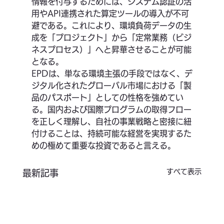
情報を付与するためには、システム認証の活
用やAPI連携された算定ツールの導入が不可
避である。これにより、環境負荷データの生
成を「プロジェクト」から「定常業務（ビジ
ネスプロセス）」へと昇華させることが可能
となる。
EPDは、単なる環境主張の手段ではなく、デ
ジタル化されたグローバル市場における「製
品のパスポート」としての性格を強めてい
る。国内および国際プログラムの取得フロー
を正しく理解し、自社の事業戦略と密接に紐
付けることは、持続可能な経営を実現するた
めの極めて重要な投資であると言える。
すべて表示
最新記事