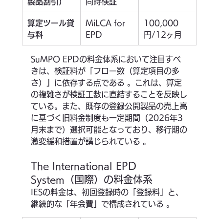
製品割引）
同時検証
算定ツール貸
MiLCA for 
100,000
与料
EPD
円/12ヶ月
SuMPO EPDの料金体系において注目すべ
きは、検証料が「フロー数（算定項目の多
さ）」に依存する点である 。これは、算定
の複雑さが検証工数に直結することを反映し
ている。また、既存の登録公開製品の売上高
に基づく旧料金制度も一定期間（2026年3
月末まで）選択可能となっており、移行期の
激変緩和措置が講じられている 。
The International EPD 
System（国際）の料金体系
IESの料金は、初回登録時の「登録料」と、
継続的な「年会費」で構成されている 。