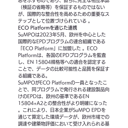
思を示すものであり、直ちに完全な相互承認
（検証の省略等）を保証するものではない
が、国際的な整合性を高めるための重要なス
テップとして位置づけられている 。
ECO Platformを通じた連携
SuMPOは2023年5月、欧州を中心とした
国際的なEPDプログラムの連合組織である
「ECO Platform」に加盟した 。ECO 
Platformは、各国のEPDプログラムを監査
し、EN 15804規格等への適合を認定する
ことで、データの比較可能性と品質を保証す
る組織である。
SuMPOがECO Platformの一員となったこ
とで、同プログラムで発行される建設製品向
けのEPDは、欧州の基準であるEN 
15804+A2との整合性がより明確になった 
。これにより、日本企業がSuMPO EPDを
通じて算定した環境データが、欧州市場での
調達や建築物評価において受け入れられる基