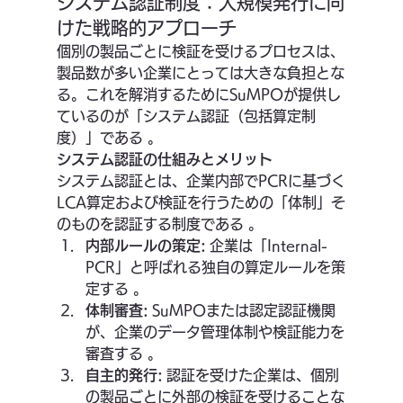
システム認証制度：大規模発行に向
けた戦略的アプローチ
個別の製品ごとに検証を受けるプロセスは、
製品数が多い企業にとっては大きな負担とな
る。これを解消するためにSuMPOが提供し
ているのが「システム認証（包括算定制
度）」である 。
システム認証の仕組みとメリット
システム認証とは、企業内部でPCRに基づく
LCA算定および検証を行うための「体制」そ
のものを認証する制度である 。
内部ルールの策定:
 企業は「Internal-
PCR」と呼ばれる独自の算定ルールを策
定する 。
体制審査:
 SuMPOまたは認定認証機関
が、企業のデータ管理体制や検証能力を
審査する 。
自主的発行:
 認証を受けた企業は、個別
の製品ごとに外部の検証を受けることな