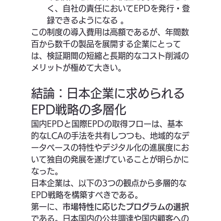
く、自社の責任においてEPDを発行・登
録できるようになる 。
この制度の導入費用は高額であるが、年間数
百から数千の製品を展開する企業にとって
は、検証期間の短縮と長期的なコスト削減の
メリットが極めて大きい。
結論：日本企業に求められる
EPD戦略の多層化
国内EPDと国際EPDの取得フローは、基本
的なLCAの手法を共有しつつも、地域的なデ
ータベースの特性やデジタル化の進展度にお
いて独自の発展を遂げていることが明らかに
なった。
日本企業は、以下の3つの観点から多層的な
EPD戦略を構築すべきである。
第一に、
市場特性に応じたプログラムの選択
である。日本国内の公共調達や国内顧客への