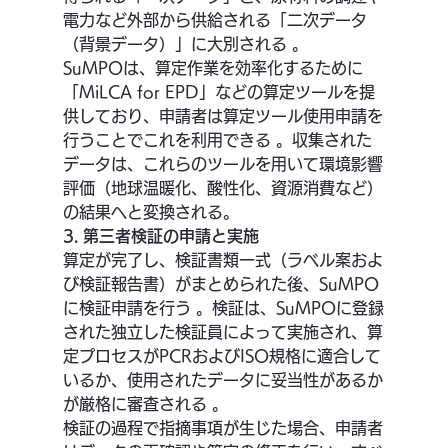
電力など外部から供給される「二次データ
（背景データ）」に大別される 。
SuMPOは、算定作業を効率化するために
「MiLCA for EPD」などの算定ツールを提
供しており、申請者は算定ツール使用申請を
行うことでこれを利用できる 。収集された
データは、これらのツールを用いて環境影響
評価（地球温暖化、酸性化、資源消費など）
の結果へと変換される。
3. 第三者検証の申請と実施
算定が完了し、検証書類一式（ラベル案およ
び検証報告書）がまとめられた後、SuMPO
に検証申請を行う 。検証は、SuMPOに登録
された独立した検証員によって実施され、算
定プロセスがPCRおよびISO規格に適合して
いるか、使用されたデータに妥当性があるか
が厳格に審査される 。
検証の過程で指摘事項が生じた場合、申請者