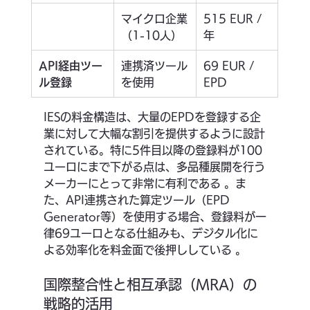
マイクロ企業
515 EUR / 
（1-10人）
年
API経由ツー
連携済ツール
69 EUR / 
ル登録
を使用
EPD
IESの料金構造は、大量のEPDを登録する企
業に対して大幅な割引を提供するように設計
されている。特に5件目以降の登録料が100
ユーロにまで下がる点は、多品種展開を行う
メーカーにとって非常に有利である 。ま
た、API連携された算定ツール（EPD 
Generator等）を使用する場合、登録料が一
律69ユーロとなる仕組みも、デジタル化に
よる効率化を料金面で後押ししている 。
国際整合性と相互承認（MRA）の
戦略的活用