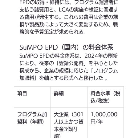
EPDの取得・維持には、プログラム運営者に
支払う諸費用と、LCAの実施や検証に関連す
る費用が発生する。これらの費用は企業の規
模や製品数によって大きく変動するため、戦
略的な予算策定が求められる。
SuMPO EPD（国内）の料金体系
SuMPO EPDの料金体系は、2024年の刷新
により、従来の「登録公開料」を中心とした
構成から、企業の規模に応じた「プログラム
加盟料」を軸とする形式へと移行した 。
項目
詳細
料金水準（税
込/税抜）
プログラム加
大企業（301
1,000,000
盟料（年額）
人以上かつ資
円/年
本金3億円
超）