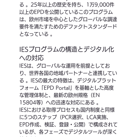
る 。25年以上の歴史を持ち、1万9,000件
以上のEPDを公開しているこのプログラム
は、欧州市場を中心としたグローバルな調達
要件を満たすためのデファクトスタンダード
となっている 。
IESプログラムの構造とデジタル化
への対応
IESは、グローバルな運用を前提としてお
り、世界各国の地域パートナーと連携してい
る 。IESの最大の特徴は、デジタルプラット
フォーム「EPD Portal」を基軸とした高度
な管理体制と、最新の欧州規格（EN 
15804等）への迅速な対応にある 。
IESにおける取得プロセスも国内制度と同様
に5つのステップ（PCR選択、LCA実施、
EPD作成、検証、登録・公開）で構成されて
いるが、各フェーズでデジタルツールが深く