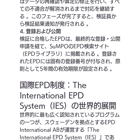
はデータの再確認や算定の修正を行い、すべ
ての不適合が解消されるまで対応を継続す
る 。このフェーズが完了すると、検証員か
ら検証結果通知が発行される 。
4. 登録および公開
検証に合格したEPDは、最終的な登録・公開
申請を経て、SuMPOのEPD検索サイト
（EPDライブラリ）に掲載される 。登録さ
れたEPDには固有の登録番号が付与され、原
則として5年間の有効期限が設定される 。
国際EPD制度：The 
International EPD 
System（IES）の世界的展開
世界的に最も広く認知されているプログラム
の一つが、スウェーデンを拠点とするEPD 
International ABが運営する「The 
International EPD System（IES）」であ