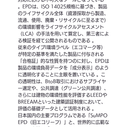
。EPDは、ISO 14025規格に基づき、製品
のライフサイクル全体（資源採取から製造、
流通、使用、廃棄・リサイクルに至るまで）
の環境影響をライフサイクルアセスメント
（LCA）の手法を用いて算定し、第三者によ
る検証を経て公開されるものである 。
従来のタイプI環境ラベル（エコマーク等）
が特定の基準を満たした製品に付与される
「合格証」的な性質を持つのに対し、EPDは
製品の環境負荷データを「成分表示」のよう
に透明化することに主眼を置いている 。こ
の透明性は、BtoB取引におけるサプライヤ
ー選定や、公共調達（グリーン公共調達）、
さらには建物の環境性能を評価するLEEDや
BREEAMといった建築認証制度において、
評価の基礎データとして活用される 。
日本国内の主要プログラムである「SuMPO 
EPD（旧エコリーフ）」と、世界的に広範な