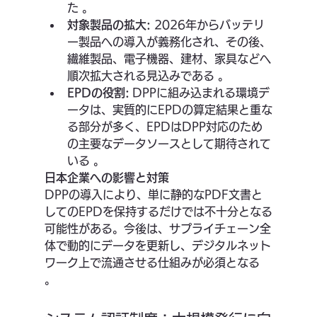
た 。
対象製品の拡大:
 2026年からバッテリ
ー製品への導入が義務化され、その後、
繊維製品、電子機器、建材、家具などへ
順次拡大される見込みである 。
EPDの役割:
 DPPに組み込まれる環境デ
ータは、実質的にEPDの算定結果と重な
る部分が多く、EPDはDPP対応のため
の主要なデータソースとして期待されて
いる 。
日本企業への影響と対策
DPPの導入により、単に静的なPDF文書と
してのEPDを保持するだけでは不十分となる
可能性がある。今後は、サプライチェーン全
体で動的にデータを更新し、デジタルネット
ワーク上で流通させる仕組みが必須となる 
。