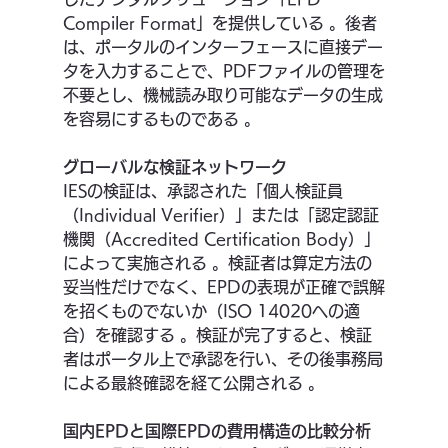
Compiler Format」を提供している 。後者
は、ポータルのインターフェースに直接デー
タを入力することで、PDFファイルの管理を
不要とし、機械読み取り可能なデータの生成
を容易にするものである 。
グローバルな検証ネットワーク
IESの検証は、承認された「個人検証員
（Individual Verifier）」または「認定認証
機関（Accredited Certification Body）」
によって実施される 。検証者は算定方法の
妥当性だけでなく、EPDの表現が正確で誤解
を招くものでないか（ISO 14020への適
合）を確認する 。検証が完了すると、検証
者はポータル上で承認を行い、その後事務局
による最終確認を経て公開される 。
国内EPDと国際EPDの費用構造の比較分析