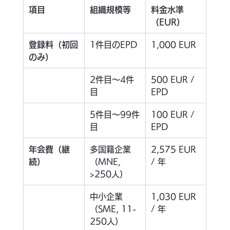
項目
組織規模等
料金水準
（EUR）
登録料（初回
1件目のEPD
1,000 EUR
のみ）
2件目～4件
500 EUR / 
目
EPD
5件目～99件
100 EUR / 
目
EPD
年会費（継
多国籍企業
2,575 EUR 
続）
（MNE, 
/ 年
>250人）
中小企業
1,030 EUR 
（SME, 11-
/ 年
250人）