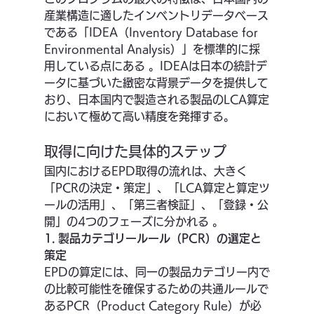
産業構造に適したインベントリデータベース
である「IDEA（Inventory Database for 
Environmental Analysis）」を標準的に採
用している点にある 。IDEAは日本の統計デ
ータに基づいた緻密な背景データを提供して
おり、日本国内で製造される製品のLCA算定
において極めて高い精度を発揮する。
取得に向けた具体的ステップ
国内におけるEPD取得の流れは、大きく
「PCRの決定・策定」、「LCA算定と算定ツ
ールの活用」、「第三者検証」、「登録・公
開」の4つのフェーズに分かれる 。
1. 製品カテゴリールール（PCR）の選定と
策定
EPDの算定には、同一の製品カテゴリー内で
の比較可能性を確保するための共通ルールで
あるPCR（Product Category Rule）が必