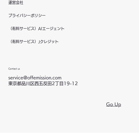
運営会社
プライバシーポリシー
（有料サービス）AIエージェント
（有料サービス）Jクレジット
Contact us
service@offemission.com
東京都品川区西五反田2丁目19-12
Go Up