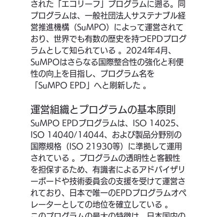
された「エコリーフ」プログラムに遡る。同
プログラムは、一般社団法人サステナブル経
営推進機構（SuMPO）によって運営されて
おり、世界でも有数の歴史を持つEPDプログ
ラムとして知られている 。2024年4月、
SuMPOはさらなる国際整合性の強化と利便
性の向上を目指し、プログラム名を
「SuMPO EPD」へと刷新した 。
運営組織とプログラムの基本原則
SuMPO EPDプログラムは、ISO 14025、
ISO 14040/14044、および製品分野別の
国際規格（ISO 21930等）に準拠して運用
されている 。プログラムの透明性と客観性
を担保するため、有識者によるアドバイザリ
ーボードや技術委員会の支援を受けて運営さ
れており、日本で唯一のEPDプログラムオペ
レーターとしての地位を確立している 。
このプログラムの最大の特徴は、日本国内の