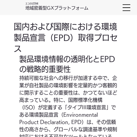
エコのば茨城
地域密着型GXプラットフォーム
国内および国際における環境
製品宣言（EPD）取得プロセ
ス
製品環境情報の透明化とEPD
の戦略的重要性
持続可能な社会への移行が加速する中で、企
業が自社製品の環境影響を定量的かつ客観的
に開示することの重要性は、かつてないほど
高まっている。特に、国際標準化機構
（ISO）が定義する「タイプIII環境宣言」で
ある環境製品宣言（Environmental 
Product Declaration, EPD）は、その信頼
性の高さから、グローバルな調達基準や規制
対応における不可欠なツールとなっている 