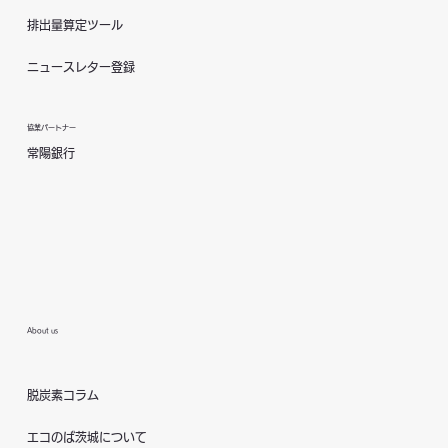
排出量算定ツール
ニュースレター登録
協業パートナー
常陽銀行
About us
脱炭素コラム
エコのば茨城について