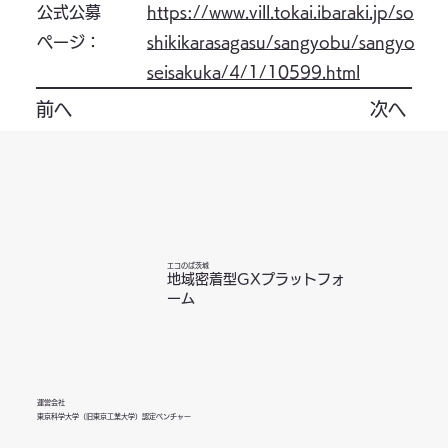
https://www.vill.tokai.ibaraki.jp/so
公式公募
shikikarasagasu/sangyobu/sangyo
ページ：
seisakuka/4/1/10599.html
前へ
次へ
エコのば茨城
地域密着型GXプラットフォ
ーム
運営会社
東京科学大学（旧東京工業大学）認定ベンチャー