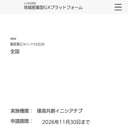
エコのば茨城
地域密着型GXプラットフォーム
補助金
脱炭素ビルリノベ2026
全国
環境共創イニシアチブ
実施機関：
申請期間：
2026年11月30日まで