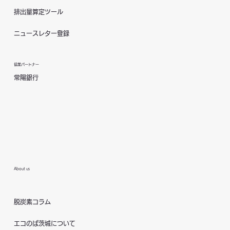
排出量算定ツール
ニュースレター登録
協業パートナー
常陽銀行
About us
脱炭素コラム
エコのば茨城について