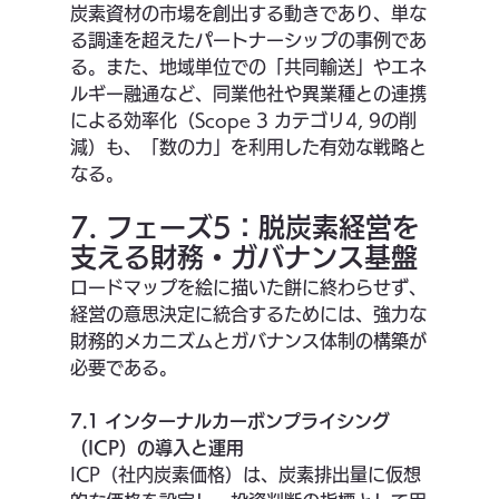
炭素資材の市場を創出する動きであり、単な
る調達を超えたパートナーシップの事例であ
る。また、地域単位での「共同輸送」やエネ
ルギー融通など、同業他社や異業種との連携
による効率化（Scope 3 カテゴリ4, 9の削
減）も、「数の力」を利用した有効な戦略と
なる。
7. フェーズ5：脱炭素経営を
支える財務・ガバナンス基盤
ロードマップを絵に描いた餅に終わらせず、
経営の意思決定に統合するためには、強力な
財務的メカニズムとガバナンス体制の構築が
必要である。
7.1 インターナルカーボンプライシング
（ICP）の導入と運用
ICP（社内炭素価格）は、炭素排出量に仮想