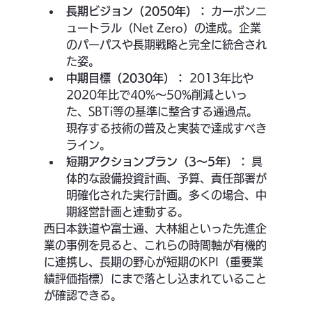
長期ビジョン（2050年）：
 カーボンニ
ュートラル（Net Zero）の達成。企業
のパーパスや長期戦略と完全に統合され
た姿。
中期目標（2030年）：
 2013年比や
2020年比で40%〜50%削減といっ
た、SBTi等の基準に整合する通過点。
現存する技術の普及と実装で達成すべき
ライン。
短期アクションプラン（3〜5年）：
 具
体的な設備投資計画、予算、責任部署が
明確化された実行計画。多くの場合、中
期経営計画と連動する。
西日本鉄道や富士通、大林組といった先進企
業の事例を見ると、これらの時間軸が有機的
に連携し、長期の野心が短期のKPI（重要業
績評価指標）にまで落とし込まれていること
が確認できる。