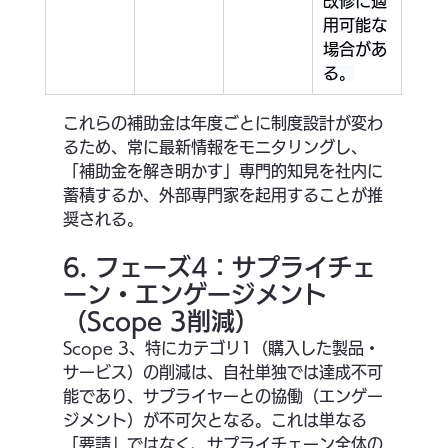
改修に適
用可能な
場合があ
る。
これらの補助金は年度ごとに制度設計が変わ
るため、常に最新情報をモニタリングし、
「補助金を解き明かす」専門的知見を社内に
蓄積するか、外部専門家を起用することが推
奨される。
6. フェーズ4：サプライチェ
ーン・エンゲージメント
（Scope 3削減）
Scope 3、特にカテゴリ1（購入した製品・
サービス）の削減は、自社単独では達成不可
能であり、サプライヤーとの協働（エンゲー
ジメント）が不可欠となる。これは単なる
「要請」ではなく、サプライチェーン全体の