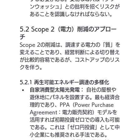
ンウォッシュ」との批判を招くリスクが
あることを認識しなければならない。
5.2 Scope 2（電力）削減のアプロー
チ
Scope 2の削減は、調達する電力の「質」を
変えることであり、経営判断による切り替え
が比較的容易であるが、コストアップのリス
クを伴う。
5.2.1 再生可能エネルギー調達の多様化
自家消費型太陽光発電：
 自社の屋根や
遊休地にパネルを設置する。最も経済合
理的であり、PPA（Power Purchase 
Agreement：電力販売契約）モデルを
活用すれば初期投資ゼロでの導入も可能
である。これは「ゼロ円投資」として中
小企業にも推奨される手法である。