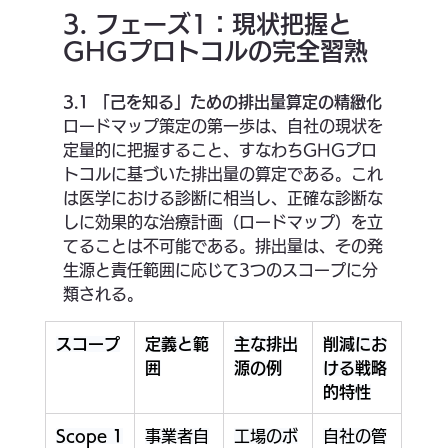
3. フェーズ1：現状把握と
GHGプロトコルの完全習熟
3.1 「己を知る」ための排出量算定の精緻化
ロードマップ策定の第一歩は、自社の現状を
定量的に把握すること、すなわちGHGプロ
トコルに基づいた排出量の算定である。これ
は医学における診断に相当し、正確な診断な
しに効果的な治療計画（ロードマップ）を立
てることは不可能である。排出量は、その発
生源と責任範囲に応じて3つのスコープに分
類される。
スコープ
定義と範
主な排出
削減にお
囲
源の例
ける戦略
的特性
Scope 1
事業者自
工場のボ
自社の管