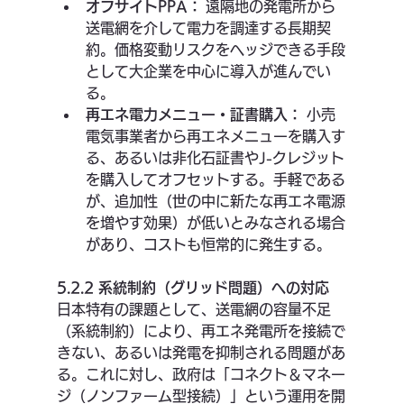
オフサイトPPA：
 遠隔地の発電所から
送電網を介して電力を調達する長期契
約。価格変動リスクをヘッジできる手段
として大企業を中心に導入が進んでい
る。
再エネ電力メニュー・証書購入：
 小売
電気事業者から再エネメニューを購入す
る、あるいは非化石証書やJ-クレジット
を購入してオフセットする。手軽である
が、追加性（世の中に新たな再エネ電源
を増やす効果）が低いとみなされる場合
があり、コストも恒常的に発生する。
5.2.2 系統制約（グリッド問題）への対応
日本特有の課題として、送電網の容量不足
（系統制約）により、再エネ発電所を接続で
きない、あるいは発電を抑制される問題があ
る。これに対し、政府は「コネクト＆マネー
ジ（ノンファーム型接続）」という運用を開