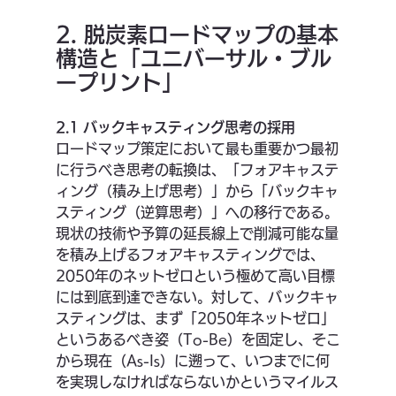
2. 脱炭素ロードマップの基本
構造と「ユニバーサル・ブル
ープリント」
2.1 バックキャスティング思考の採用
ロードマップ策定において最も重要かつ最初
に行うべき思考の転換は、「フォアキャステ
ィング（積み上げ思考）」から「バックキャ
スティング（逆算思考）」への移行である。
現状の技術や予算の延長線上で削減可能な量
を積み上げるフォアキャスティングでは、
2050年のネットゼロという極めて高い目標
には到底到達できない。対して、バックキャ
スティングは、まず「2050年ネットゼロ」
というあるべき姿（To-Be）を固定し、そこ
から現在（As-Is）に遡って、いつまでに何
を実現しなければならないかというマイルス