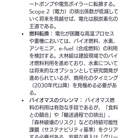
ートポンプや電気ボイラーに転換する。
Scope 2（電力）の排出係数が低減して
いく将来を見越せば、電化は脱炭素化の
王道である。
燃料転換：
 電化が困難な高温プロセス
や重機においては、バイオ燃料、水素、
アンモニア、e-fuel（合成燃料）の利用
を検討する。大林組は建設現場でのバイ
オ燃料利用を進めており、水素について
は将来的なオプションとして研究開発が
進められているが、商用化のタイミング
（2030年代以降）を見極める必要があ
る。
バイオマスのジレンマ：
 バイオマス燃
料の利用は有効な手段であるが、「食料
との競合」や「輸送過程での排出」、
「森林破壊のリスク」などの持続可能性
課題（サステナビリティ基準）をクリア
する必要がある。安易な導入は「グリー