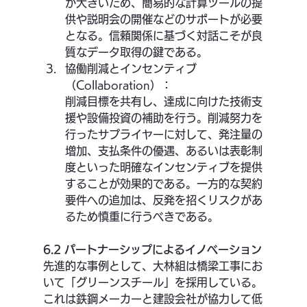
が大きいため、簡易的な計算ツールの提
供や説明会の開催などのサポートが必要
となる。信頼関係に基づく対話こそが良
質なデータ取得の鍵である。
協働削減とインセンティブ
（Collaboration）：
削減目標を共有し、達成に向けた技術支
援や設備投資の補助を行う。削減努力を
行ったサプライヤーに対して、発注量の
増加、支払条件の優遇、あるいは表彰制
度といった明確なインセンティブを提供
することが効果的である。一方的な契約
要件への追加は、反発を招くリスクがあ
るため慎重に行うべきである。
6.2 パートナーシップによるイノベーション
先進的な事例として、大林組は橋梁工事にお
いて「グリーンスチール」を採用している。
これは鉄鋼メーカーと建設会社が協力して低