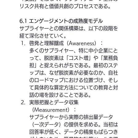
リスク共有と価値共創のプロセスである。
6.1 エンゲージメントの成熟度モデル
サプライヤーとの関係構築は、以下の段階を
経て深化させていく。
啓発と理解醸成（Awareness）：
多くのサプライヤー、特に中小企業にと
って、脱炭素は「コスト増」や「業務負
担」と捉えられがちである。最初のステ
ップは、なぜ脱炭素が必要なのか、自社
のロードマップにおける位置づけ、そし
て具体的な算定方法についての教育と対
話の場を設けることである。
実態把握とデータ収集
（Measurement）：
サプライヤーから実際の排出量データ
（一次データ）の提供を求める。当初は
回答率が低く、データの精度もばらつき