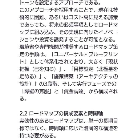
トーンを設定するアプローチである。
このアプローチを採用することで、現在は技
術的に困難、あるいはコスト高に見える施策
であっても、将来の必須事項としてロードマ
ップに組み込み、その実現に向けたイノベー
ションや投資を誘発することが可能となる。
環境省や専門機関が推奨するロードマップ策
定の手順は、「ユニバーサル・ブループリン
ト」として体系化されており、大きく「現状
把握（己を知る）」、「目標設定（北極星を
定める）」、「施策構築（アーキテクチャの
設計）」の3段階、そして実行フェーズでの
「障壁の克服」と「資金調達」から構成され
る。
2.2 ロードマップの構成要素と時間軸
実効性のあるロードマップは、単一の長期目
標ではなく、時間軸に応じた階層的な構造を
持つ必要がある。