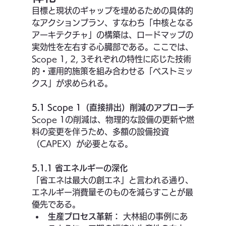
目標と現状のギャップを埋めるための具体的
なアクションプラン、すなわち「中核となる
アーキテクチャ」の構築は、ロードマップの
実効性を左右する心臓部である。ここでは、
Scope 1, 2, 3それぞれの特性に応じた技術
的・運用的施策を組み合わせる「ベストミッ
クス」が求められる。
5.1 Scope 1（直接排出）削減のアプローチ
Scope 1の削減は、物理的な設備の更新や燃
料の変更を伴うため、多額の設備投資
（CAPEX）が必要となる。
5.1.1 省エネルギーの深化
「省エネは最大の創エネ」と言われる通り、
エネルギー消費量そのものを減らすことが最
優先である。
生産プロセス革新：
 大林組の事例にあ