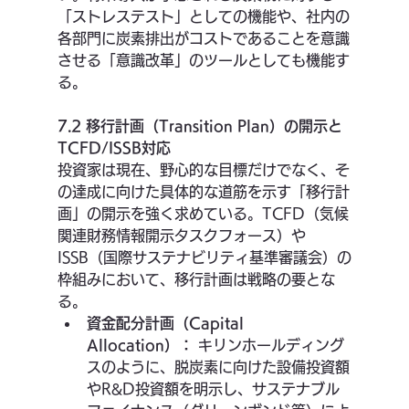
「ストレステスト」としての機能や、社内の
各部門に炭素排出がコストであることを意識
させる「意識改革」のツールとしても機能す
る。
7.2 移行計画（Transition Plan）の開示と
TCFD/ISSB対応
投資家は現在、野心的な目標だけでなく、そ
の達成に向けた具体的な道筋を示す「移行計
画」の開示を強く求めている。TCFD（気候
関連財務情報開示タスクフォース）や
ISSB（国際サステナビリティ基準審議会）の
枠組みにおいて、移行計画は戦略の要とな
る。
資金配分計画（Capital 
Allocation）：
 キリンホールディング
スのように、脱炭素に向けた設備投資額
やR&D投資額を明示し、サステナブル