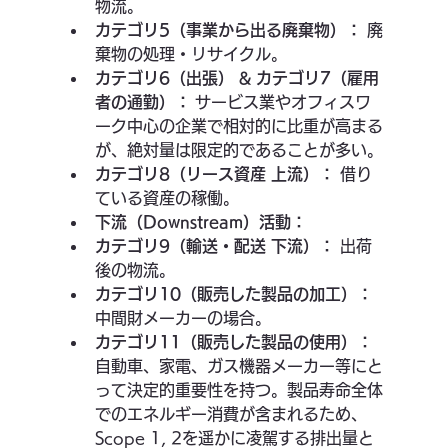
物流。
カテゴリ5（事業から出る廃棄物）：
 廃
棄物の処理・リサイクル。
カテゴリ6（出張） & カテゴリ7（雇用
者の通勤）：
 サービス業やオフィスワ
ーク中心の企業で相対的に比重が高まる
が、絶対量は限定的であることが多い。
カテゴリ8（リース資産 上流）：
 借り
ている資産の稼働。
下流（Downstream）活動：
カテゴリ9（輸送・配送 下流）：
 出荷
後の物流。
カテゴリ10（販売した製品の加工）：
中間財メーカーの場合。
カテゴリ11（販売した製品の使用）：
自動車、家電、ガス機器メーカー等にと
って決定的重要性を持つ。製品寿命全体
でのエネルギー消費が含まれるため、
Scope 1, 2を遥かに凌駕する排出量と