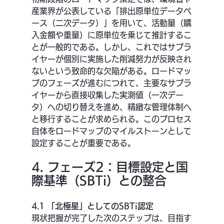
産業界が公表している「排出原単位データベ
ース（二次データ）」を用いて、活動量（購
入金額や重量）に原単位を乗じて推計するこ
とが一般的である。しかし、これではサプラ
イヤーが個別に実施した削減努力が反映され
ないという致命的な欠陥がある。ロードマッ
プのフェーズが進むにつれて、主要なサプラ
イヤーから直接収集した実測値（一次デー
タ）への切り替えを進め、精緻な管理体制へ
と移行することが求められる。このプロセス
自体をロードマップのマイルストーンとして
設定することが重要である。
4. フェーズ2：目標設定と国
際基準（SBTi）との整合
4.1 「北極星」としてのSBTi認定
現状把握が完了した次のステップは、目指す