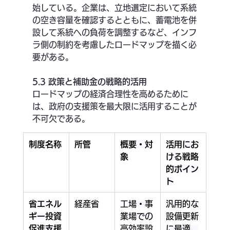
始している。企業は、立地選定において系統
の空き容量を確認するとともに、蓄電池を併
設して系統への負荷を調整するなど、インフ
ラ側の制約を考慮したロードマップを描く必
要がある。
5.3 政策と補助金の戦略的活用
ロードマップの経済合理性を高めるために
は、政府の支援策を最大限に活用することが
不可欠である。 
制度名称
所管
概要・対
活用にお
象
ける戦略
的ポイン
ト
省エネル
経産省
工場・事
汎用的な
ギー投資
業場での
設備更新
促進支援
高効率設
に最適。