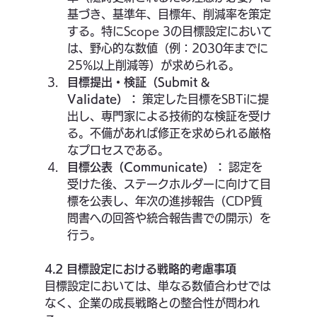
基づき、基準年、目標年、削減率を策定
する。特にScope 3の目標設定において
は、野心的な数値（例：2030年までに
25%以上削減等）が求められる。
目標提出・検証（Submit & 
Validate）：
 策定した目標をSBTiに提
出し、専門家による技術的な検証を受け
る。不備があれば修正を求められる厳格
なプロセスである。
目標公表（Communicate）：
 認定を
受けた後、ステークホルダーに向けて目
標を公表し、年次の進捗報告（CDP質
問書への回答や統合報告書での開示）を
行う。
4.2 目標設定における戦略的考慮事項
目標設定においては、単なる数値合わせでは
なく、企業の成長戦略との整合性が問われ