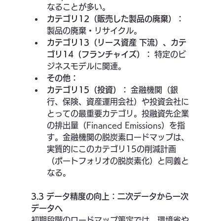
なることが多い。
カテゴリ12（販売した製品の廃棄）：
製品の廃棄・リサイクル。
カテゴリ13（リース資産 下流）、カテ
ゴリ14（フランチャイズ）：
 特定のビ
ジネスモデルに関連。
その他：
カテゴリ15（投資）：
 金融機関（銀
行、保険、資産運用会社）や投資会社に
とっての最重要カテゴリ。投融資先企業
の排出量（Financed Emissions）を指
す。金融機関の脱炭素ロードマップは、
実質的にこのカテゴリ15の削減計画
（ポートフォリオの脱炭素化）と同義と
なる。
3.3 データ精度の向上：二次データから一次
データへ
初期段階のロードマップ策定では、環境省や