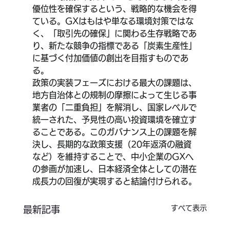
優位性を確保するという、戦略的な機会を得
ている。GXはもはや単なる環境対策ではな
く、「取引先の確保」に関わる生存戦略であ
り、新たな競争の指標である「炭素生産性」
に基づく付加価値の創出を目指すものであ
る。
政策の実装フェーズにおける最大の課題は、
地方自治体との規制の摩擦によって生じる事
業者の「二重負担」を解消し、国家レベルで
統一された、予見性の高い投資環境を確立す
ることである。このガバナンス上の課題を解
決し、長期的な政策支援（20年返済の融資
など）を維持することで、中小企業のGXへ
の参画が加速し、日本経済全体としての潜在
成長力の回復が実現すると結論付けられる。
すべて表示
最新記事