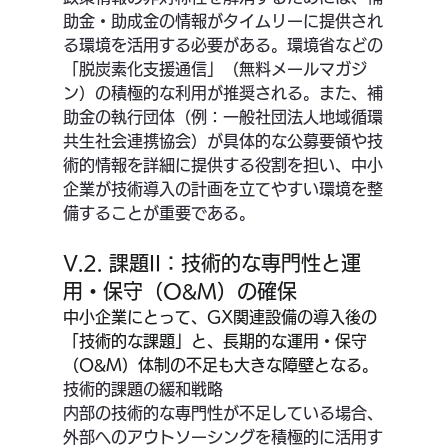
助金・助成金の情報がタイムリーに提供され
る環境を活用する必要がある。環境省などの
「脱炭素化支援通信」（無料メールマガジ
ン）の積極的な利用が推奨される。また、補
助金の執行団体（例：一般社団法人地域循環
共生社会連携協会）が具体的な公募要領や技
術的情報を詳細に提供する役割を担い、中小
企業が技術導入の計画を立てやすい環境を整
備することが重要である。
V.2. 課題II：技術的な専門性と運
用・保守（O&M）の確保
中小企業にとって、GX関連設備の導入後の
「技術的な課題」と、長期的な運用・保守
（O&M）体制の不足も大きな障壁となる。
技術的課題の緩和戦略
内部の技術的な専門性が不足している場合、
外部へのアウトソーシングを積極的に活用す