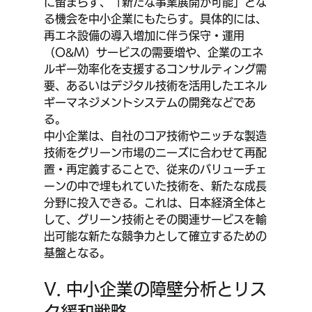
に留まらず、「新たな事業展開が可能」とな
る機会を中小企業にもたらす。具体的には、
再エネ設備の導入増加に伴う保守・運用
（O&M）サービスの需要増や、企業のエネ
ルギー効率化を支援するコンサルティング需
要、あるいはデジタル技術を活用したエネル
ギーマネジメントシステムの開発などであ
る。
中小企業は、自社のコア技術やニッチな製造
技術をグリーン市場のニーズに合わせて再配
置・再定義することで、従来のバリューチェ
ーンの中で埋もれていた技術を、新たな成長
分野に投入できる。これは、日本経済全体と
して、グリーン技術とその関連サービスを輸
出可能な新たな競争力として確立するための
基盤となる。
V. 中小企業の障壁分析とリス
ク緩和戦略