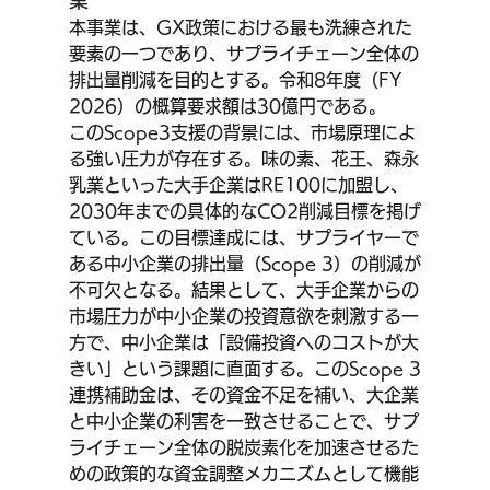
本事業は、GX政策における最も洗練された
要素の一つであり、サプライチェーン全体の
排出量削減を目的とする。令和8年度（FY 
2026）の概算要求額は30億円である。
このScope3支援の背景には、市場原理によ
る強い圧力が存在する。味の素、花王、森永
乳業といった大手企業はRE100に加盟し、
2030年までの具体的なCO2削減目標を掲げ
ている。この目標達成には、サプライヤーで
ある中小企業の排出量（Scope 3）の削減が
不可欠となる。結果として、大手企業からの
市場圧力が中小企業の投資意欲を刺激する一
方で、中小企業は「設備投資へのコストが大
きい」という課題に直面する。このScope 3
連携補助金は、その資金不足を補い、大企業
と中小企業の利害を一致させることで、サプ
ライチェーン全体の脱炭素化を加速させるた
めの政策的な資金調整メカニズムとして機能