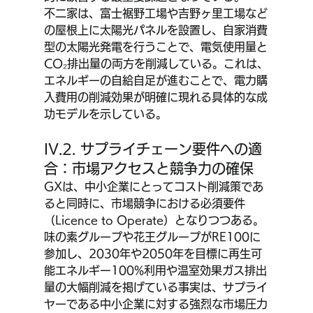
不二家は、富士裾野工場や吉野ヶ里工場など
の屋根上に太陽光パネルを設置し、自家消費
型の太陽光発電を行うことで、電気使用量と
CO₂排出量の両方を削減している。これは、
エネルギーの自給自足が進むことで、電力購
入費用の削減効果が明確に現れる具体的な成
功モデルを示している。
IV.2. サプライチェーン要件への適
合：市場アクセスと競争力の確保
GXは、中小企業にとってコスト削減策であ
ると同時に、市場競争における必須要件
（Licence to Operate）となりつつある。
味の素グループや花王グループがRE100に
参加し、2030年や2050年を目標に再生可
能エネルギー100%利用や温室効果ガス排出
量の大幅削減を掲げている事実は、サプライ
ヤーである中小企業に対する強烈な市場圧力