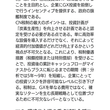
ことを主目的とし、企業にGX投資を前倒し
で行うインセンティブを提供する、政府の旗
艦制度である。
CN税制の最大のポイントは、投資計画が
「炭素生産性」を向上させる計画であると認
定を受ける必要がある点である。単に高効率
な設備を導入するだけでなく、それによって
経済的付加価値がどれだけ向上するかという
視点が不可欠となる。これにより、税制優遇
措置（税額控除または特別償却）を受けるこ
とで、投資後の累計キャッシュフローがマイ
ナスからプラスに転じるまでの期間（例：分
析では5年～9年）を短縮し、企業にとって
の投資リスクを許容可能なレベルに引き下げ
る。税制は、GXを単なる費用ではなく、確
実なリターンを生む長期戦略として位置づけ
るために不可欠なレバーとなっている。