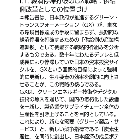
I.1. 経済停滞打破のGX戦略：供給
側改革としての位置づけ
本報告書は、日本政府が推進するグリーン・
トランスフォーメーション（GX）が、単な
る環境目標達成の手段に留まらず、長期的な
経済停滞を打破するための「供給側の産業構
造転換」として機能する戦略的枠組みを分析
するものである。数十年にわたるデフレと低
成長により停滞していた日本の資本投資サイ
クルを、GXという国家的目標によって強制
的に更新し、生産要素の効率を劇的に向上さ
せることが、この戦略の核心である。
GXは、クリーンエネルギー技術やデジタル
技術の導入を通じて、国内の老朽化した設備
を一新し、製造業やサプライチェーン全体の
生産性を引き上げることを目的としている。
これにより、新たな需要（グリーン製品・サ
ービス）と、新しい競争指標である「炭素生
産性」を同時に創出し、日本経済の成長ポテ