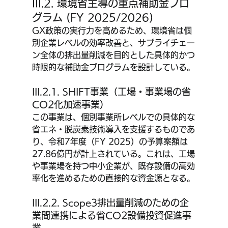
III.2. 環境省主導の重点補助金プロ
グラム (FY 2025/2026)
GX政策の実行力を高めるため、環境省は個
別企業レベルの効率改善と、サプライチェー
ン全体の排出量削減を目的とした具体的かつ
時限的な補助金プログラムを設計している。
III.2.1. SHIFT事業（工場・事業場の省
CO2化加速事業）
この事業は、個別事業所レベルでの具体的な
省エネ・脱炭素技術導入を支援するものであ
り、令和7年度（FY 2025）の予算案額は
27.86億円が計上されている。これは、工場
や事業場を持つ中小企業が、既存設備の高効
率化を進めるための直接的な資金源となる。
III.2.2. Scope3排出量削減のための企
業間連携による省CO2設備投資促進事
業