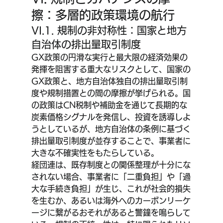
擦：多層的政策環境の航行
VI.1. 規制の非対称性：国家と地方
自治体の排出量取引制度
GX政策の円滑な実行と最大限の経済効果の
発揮を阻害する重大なリスクとして、国家の
GX政策と、地方自治体独自の排出量取引制
度や規制措置との間の摩擦が挙げられる。国
の政策はCN税制や補助金を通じて長期的な
炭素価格シグナルを発信し、投資を誘導しよ
うとしているが、地方自治体の条例に基づく
排出量取引制度が並存することで、事業者に
大きな不確実性をもたらしている。
経団連は、既存制度との関係整理が十分にな
されない場合、事業者に「二重負担」や「過
大な手続き負担」が生じ、これが社会的損失
を生むか、あるいは海外へのカーボンリーケ
ージに繋がるおそれがあると警鐘を鳴らして