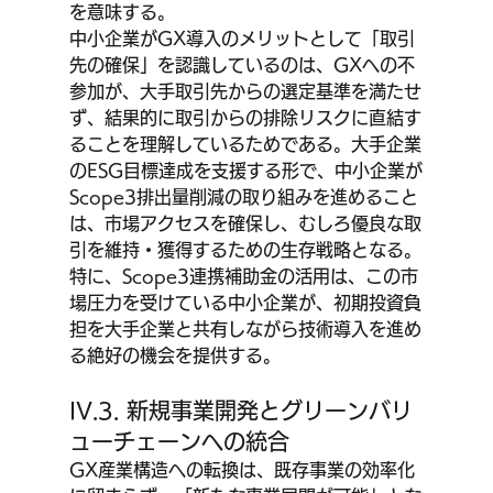
を意味する。
中小企業がGX導入のメリットとして「取引
先の確保」を認識しているのは、GXへの不
参加が、大手取引先からの選定基準を満たせ
ず、結果的に取引からの排除リスクに直結す
ることを理解しているためである。大手企業
のESG目標達成を支援する形で、中小企業が
Scope3排出量削減の取り組みを進めること
は、市場アクセスを確保し、むしろ優良な取
引を維持・獲得するための生存戦略となる。
特に、Scope3連携補助金の活用は、この市
場圧力を受けている中小企業が、初期投資負
担を大手企業と共有しながら技術導入を進め
る絶好の機会を提供する。
IV.3. 新規事業開発とグリーンバリ
ューチェーンへの統合
GX産業構造への転換は、既存事業の効率化