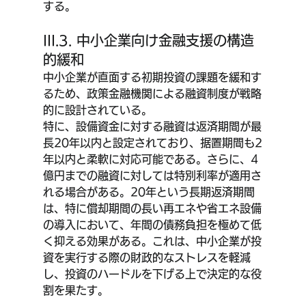
する。
III.3. 中小企業向け金融支援の構造
的緩和
中小企業が直面する初期投資の課題を緩和す
るため、政策金融機関による融資制度が戦略
的に設計されている。
特に、設備資金に対する融資は返済期間が最
長20年以内と設定されており、据置期間も2
年以内と柔軟に対応可能である。さらに、4
億円までの融資に対しては特別利率が適用さ
れる場合がある。20年という長期返済期間
は、特に償却期間の長い再エネや省エネ設備
の導入において、年間の債務負担を極めて低
く抑える効果がある。これは、中小企業が投
資を実行する際の財政的なストレスを軽減
し、投資のハードルを下げる上で決定的な役
割を果たす。