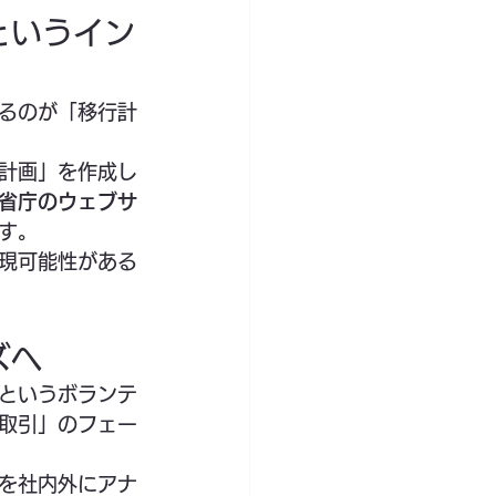
というイン
るのが「移行計
計画」を作成し
省庁のウェブサ
す。
現可能性がある
ズへ
」というボランテ
取引」のフェー
を社内外にアナ