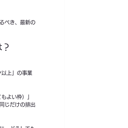
るべき、最新の
は？
ン以上」の事業
てもよい枠）」
同じだけの排出