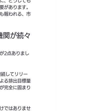
に、どうしても
要があります。
も報われる、市
認機関が続々
が2点ありまし
連続してリリー
よる排出目標量
が完全に固まり
けではありませ