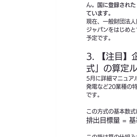
ん。
国に登録された
ています。
現在、一般財団法人
ジャパンをはじめと
予定です。
3. 【注目
式」の算定
5月に詳細マニュア
発電など20業種の
です。
この方式の基本数式
排出目標量 = 