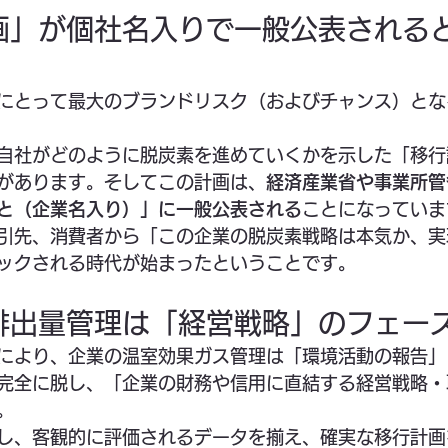
計画」が個社名入りで一般公表される
にとって最大のブランドリスク（およびチャンス）とな
自社がどのように脱炭素を進めていくかを示した「移行
があります。そしてこの計画は、
経済産業省や事業所管
と（企業名入り）」に一般公表される
ことになっていま
引先、消費者から「この企業の脱炭素戦略は本気か、実
ックされる時代が始まったということです。
：排出量管理は「経営戦略」のフェー
稼働により、企業の温室効果ガス管理は「環境活動の報告
完全に脱し、「企業の財務や信用に直結する経営戦略・
。
し、客観的に評価されるデータを揃え、確実な移行計画