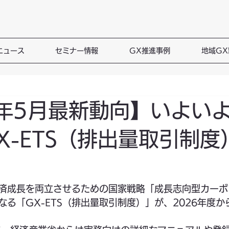
ニュース
セミナー情報
GX推進事例
地域G
6年5月最新動向】いよい
X-ETS（排出量取引制度
済成長を両立させるための国家戦略「成長志向型カーボ
なる「GX-ETS（排出量取引制度）」が、2026年度