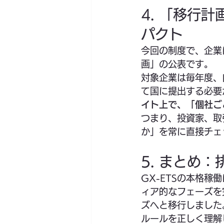
4. 「移行
パクト
今回の制度で、企業
画」の公表です。
対象企業は毎年度、
て国に提出する必要
イト上で、「個社ご
つまり、投資家、取
か」を常に直接チェ
5. まとめ
GX-ETSの本格
ィア的なフェーズを
ズへと移行しました
ルールを正しく理解