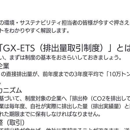
の環境・サステナビリティ担当者の皆様が今すぐ押さえ
トをわかりやすく解説します。
も「GX-ETS（排出量取引制度）」と
い、まずは制度の基本をおさらいしておきましょう。
企業
）の直接排出量が、前年度までの3年度平均で「10万ト
。
カニズム
基づいて、制度対象の企業へ「排出枠（CO2を排出し
業は毎年度、自社が実際に排出した量（排出実績量）と
れた期限までに保有しなければなりません。
整（取引）