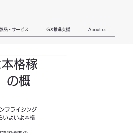
X製品・サービス
GX推進支援
About us
よ本格稼
）の概
ンプライシング
からいよいよ本格