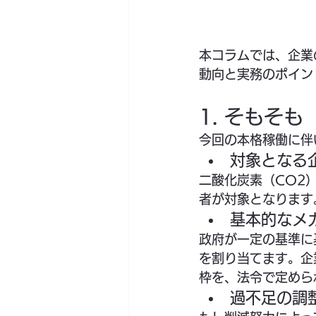
本コラムでは、企業
動向と実務のポイン
1. そもそ
今回の本格稼働に伴
対象となる
二酸化炭素（CO2
者が対象となります
基本的なメ
政府が一定の基準に
を割り当てます。企
枠を、法令で定めら
過不足の調