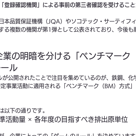
「登録確認機関」による事前の第三者確認を受けること
日本品質保証機構（JQA）やソコテック・サーティフ
する複数の機関が第1弾として公表されており、今後も
】企業の明暗を分ける「ベンチマーク
ルール
ルが公開されたことで注目を集めているのが、鉄鋼、化
特定事業活動に適用される「ベンチマーク（BM）方式
は以下の通りです。
基準活動量 × 各年度の目指すべき排出原単位