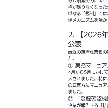
もし削減努力によっ
枠が足りなくなった
単なる「規制」では
場メカニズムを活か
2. 【20
公表
直近の経済産業省の
た。
① 実務マニュ
4月から5月にかけ
スされました。特に
の算定方法マニュア
ました。
② 「登録確認
企業が報告する「排