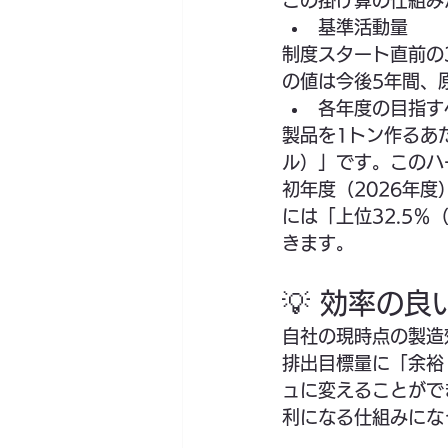
この掛け算の仕組み
基準活動量
制度スタート直前の
の値は今後5年間、
各年度の目指す
製品を1トン作るあ
ル）」です。このハ
初年度（2026年
には「上位32.5
きます。
💡 効率の
自社の現時点の製造
排出目標量に「余裕
ュに変えることがで
利になる仕組みにな