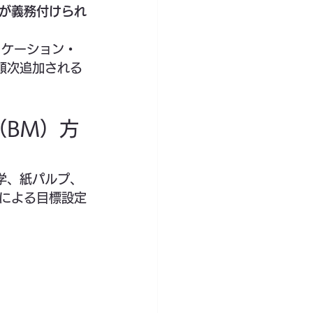
が義務付けられ
ィケーション・
順次追加される
（BM）方
学、紙パルプ、
」による目標設定