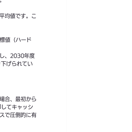
。
の平均値です。こ
目標値（ハード
し、2030年度
き下げられてい
場合、最初から
却してキャッシ
スで圧倒的に有