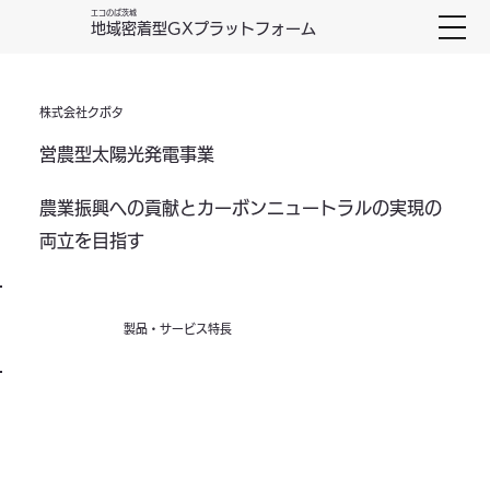
エコのば茨城
地域密着型GXプラットフォーム
株式会社クボタ
営農型太陽光発電事業
農業振興への貢献とカーボンニュートラルの実現の
両立を目指す
製品・サービス特長