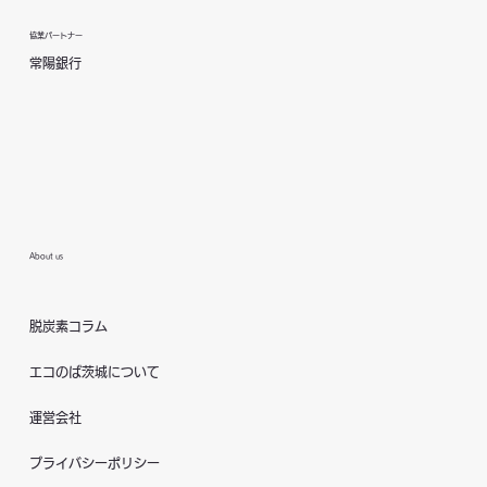
協業パートナー
常陽銀行
About us
脱炭素コラム
エコのば茨城について
運営会社
プライバシーポリシー